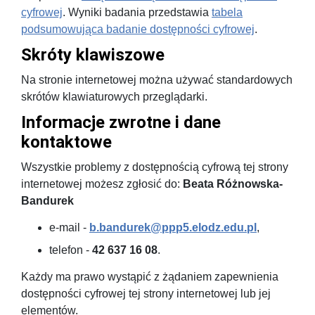
cyfrowej
. Wyniki badania przedstawia
tabela
podsumowująca badanie dostępności cyfrowej
.
Skróty klawiszowe
Na stronie internetowej można używać standardowych
skrótów klawiaturowych przeglądarki.
Informacje zwrotne i dane
kontaktowe
Wszystkie problemy z dostępnością cyfrową tej strony
internetowej możesz zgłosić do:
Beata Różnowska-
Bandurek
e-mail -
b.bandurek@ppp5.elodz.edu.pl
,
telefon -
42 637 16 08
.
Każdy ma prawo wystąpić z żądaniem zapewnienia
dostępności cyfrowej tej strony internetowej lub jej
elementów.