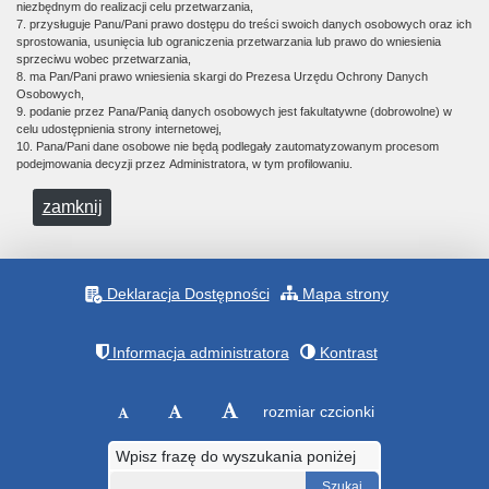
niezbędnym do realizacji celu przetwarzania,
7. przysługuje Panu/Pani prawo dostępu do treści swoich danych osobowych oraz ich
sprostowania, usunięcia lub ograniczenia przetwarzania lub prawo do wniesienia
sprzeciwu wobec przetwarzania,
8. ma Pan/Pani prawo wniesienia skargi do Prezesa Urzędu Ochrony Danych
Osobowych,
9. podanie przez Pana/Panią danych osobowych jest fakultatywne (dobrowolne) w
celu udostępnienia strony internetowej,
10. Pana/Pani dane osobowe nie będą podlegały zautomatyzowanym procesom
podejmowania decyzji przez Administratora, w tym profilowaniu.
zamknij
Deklaracja Dostępności
Mapa strony
Informacja administratora
Kontrast
rozmiar czcionki
Wpisz frazę do wyszukania poniżej