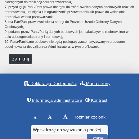
niezbędnym do realizacji celu przetwarzania,
7. przysługuje Panu/Pani prawo dostępu do treści swoich danych osobowych oraz ich
sprostowania, usunięcia lub ograniczenia przetwarzania lub prawo do wniesienia
sprzeciwu wobec przetwarzania,
8. ma Pan/Pani prawo wniesienia skargi do Prezesa Urzędu Ochrony Danych
Osobowych,
9. podanie przez Pana/Panią danych osobowych jest fakultatywne (dobrowolne) w
celu udostępnienia strony internetowej,
10. Pana/Pani dane osobowe nie będą podlegały zautomatyzowanym procesom
podejmowania decyzji przez Administratora, w tym profilowaniu.
zamknij
Deklaracja Dostępności
Mapa strony
Informacja administratora
Kontrast
rozmiar czcionki
Wpisz frazę do wyszukania poniżej