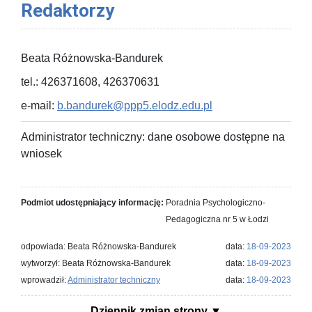
Redaktorzy
Beata Różnowska-Bandurek
tel.: 426371608, 426370631
e-mail:
b.bandurek@ppp5.elodz.edu.pl
Administrator techniczny: dane osobowe dostępne na
wniosek
Podmiot udostępniający informację:
Poradnia Psychologiczno-
Pedagogiczna nr 5 w Łodzi
odpowiada: Beata Różnowska-Bandurek
data:
18-09-2023
wytworzył: Beata Różnowska-Bandurek
data:
18-09-2023
wprowadził:
Administrator techniczny
data:
18-09-2023
Dziennik zmian strony