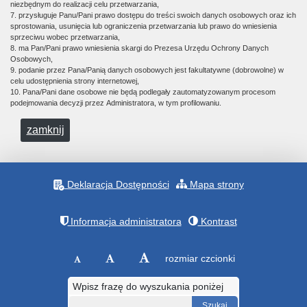
niezbędnym do realizacji celu przetwarzania,
7. przysługuje Panu/Pani prawo dostępu do treści swoich danych osobowych oraz ich
sprostowania, usunięcia lub ograniczenia przetwarzania lub prawo do wniesienia
sprzeciwu wobec przetwarzania,
8. ma Pan/Pani prawo wniesienia skargi do Prezesa Urzędu Ochrony Danych
Osobowych,
9. podanie przez Pana/Panią danych osobowych jest fakultatywne (dobrowolne) w
celu udostępnienia strony internetowej,
10. Pana/Pani dane osobowe nie będą podlegały zautomatyzowanym procesom
podejmowania decyzji przez Administratora, w tym profilowaniu.
zamknij
Deklaracja Dostępności
Mapa strony
Informacja administratora
Kontrast
rozmiar czcionki
Wpisz frazę do wyszukania poniżej