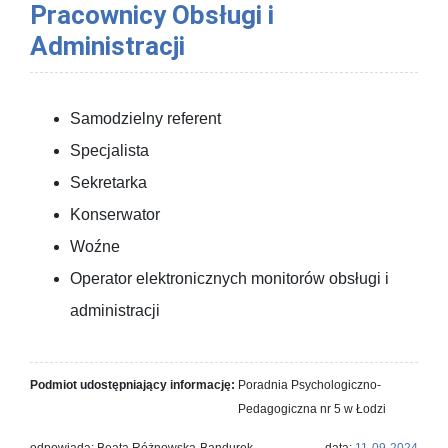
Pracownicy Obsługi i
Administracji
Samodzielny referent
Specjalista
Sekretarka
Konserwator
Woźne
Operator elektronicznych monitorów obsługi i
administracji
Podmiot udostępniający informację:
Poradnia Psychologiczno-
Pedagogiczna nr 5 w Łodzi
odpowiada: Beata Różnowska-Bandurek
data:
11-09-2024