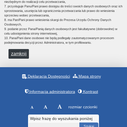
niezbędnym do realizacji celu przetwarzania,
7. przysługuje Panu/Pani prawo dostępu do treści swoich danych osobowych oraz ich
sprostowania, usunięcia lub ograniczenia przetwarzania lub prawo do wniesienia
sprzeciwu wobec przetwarzania,
8. ma Pan/Pani prawo wniesienia skargi do Prezesa Urzędu Ochrony Danych
Osobowych,
9. podanie przez Pana/Panią danych osobowych jest fakultatywne (dobrowolne) w
celu udostępnienia strony internetowej,
10. Pana/Pani dane osobowe nie będą podlegały zautomatyzowanym procesom
podejmowania decyzji przez Administratora, w tym profilowaniu.
zamknij
Deklaracja Dostępności
Mapa strony
Informacja administratora
Kontrast
rozmiar czcionki
Wpisz frazę do wyszukania poniżej