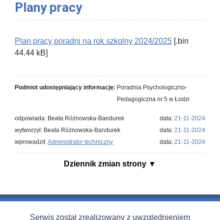
Plany pracy
Plan pracy poradni na rok szkolny 2024/2025
[.bin
44.44 kB]
Podmiot udostępniający informację:
Poradnia Psychologiczno-
Pedagogiczna nr 5 w Łodzi
odpowiada: Beata Różnowska-Bandurek
data:
21-11-2024
wytworzył: Beata Różnowska-Bandurek
data:
21-11-2024
wprowadził:
Administrator techniczny
data:
21-11-2024
Dziennik zmian strony
Serwis został zrealizowany z uwzględnieniem