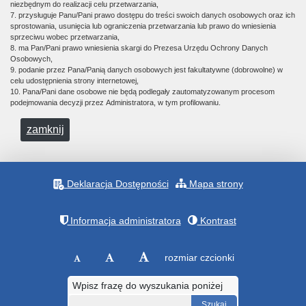
niezbędnym do realizacji celu przetwarzania,
7. przysługuje Panu/Pani prawo dostępu do treści swoich danych osobowych oraz ich
sprostowania, usunięcia lub ograniczenia przetwarzania lub prawo do wniesienia
sprzeciwu wobec przetwarzania,
8. ma Pan/Pani prawo wniesienia skargi do Prezesa Urzędu Ochrony Danych
Osobowych,
9. podanie przez Pana/Panią danych osobowych jest fakultatywne (dobrowolne) w
celu udostępnienia strony internetowej,
10. Pana/Pani dane osobowe nie będą podlegały zautomatyzowanym procesom
podejmowania decyzji przez Administratora, w tym profilowaniu.
zamknij
Deklaracja Dostępności
Mapa strony
Informacja administratora
Kontrast
rozmiar czcionki
Wpisz frazę do wyszukania poniżej